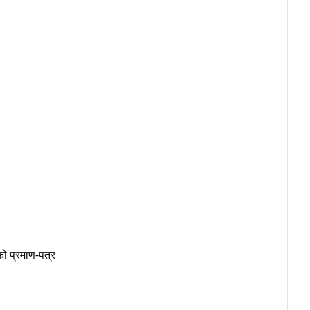
ो प्रमाण-पत्र