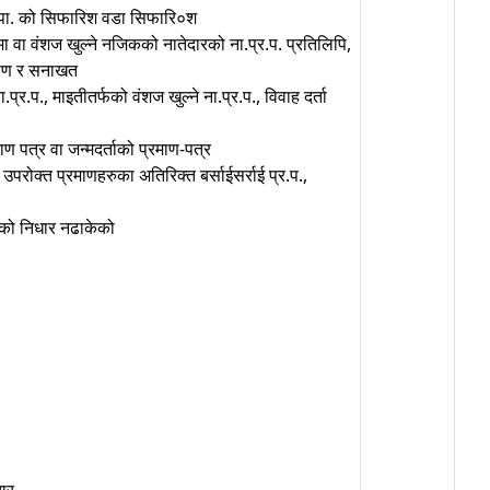
.पा. को सिफारिश वडा सिफारि०श
मा वा वंशज खुल्ने नजिकको नातेदारको ना.प्र.प. प्रतिलिपि,
रमाण र सनाखत
र.प., माइतीतर्फको वंशज खुल्ने ना.प्र.प., विवाह दर्ता
माण पत्र वा जन्मदर्ताको प्रमाण-पत्र
उपरोक्त प्रमाणहरुका अतिरिक्त बर्साईसर्राई प्र.प.,
एको निधार नढाकेको