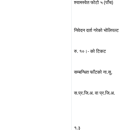
श्यामस्वेत फोटो ५ (पाँच)
निवेदन दर्ता गरेको भोलिपल्ट
रु. १०।- को टिकट
सम्बन्धित फाँटको ना.सु.
स.प्र.जि.अ. वा प्र.जि.अ.
१.३