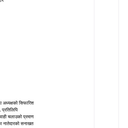
दार
ा अध्यक्षको सिफारिश
प. प्रतिलिपि
ारवाही चलाउको प्रमाण
ा नातेदारको सनाखत