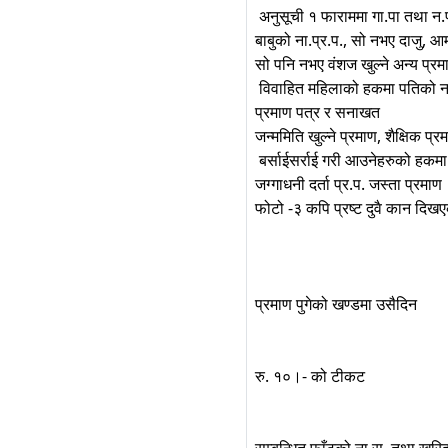
अनुसूची १ फाराममा गा.पा तथा न
बाबुको ना.प्र.प., सो नभए दाजु, आ
सो पनि नभए वंशज खुल्ने अन्य प्
विवाहित महिलाको हकमा पतिको ना.प्
प्रमाण पत्र र सनाखत
जन्ममिति खुल्ने प्रमाण, शैक्षिक प्र
बर्साईसर्राई गरी आउनेहरुको हकमा 
जग्गाधनी दर्ता प्र.प. जस्ता प्रमाण
फोटो -३ कपि प्रष्ट दुवै कान दिख
प्रमाण पुगेको खण्डमा उसैदिन
रु. १०।- को टीकट