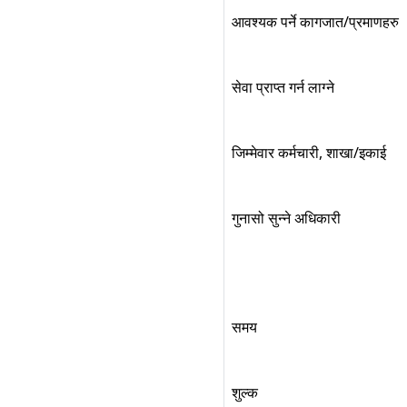
आवश्यक पर्ने कागजात/प्रमाणहरु
सेवा प्राप्त गर्न लाग्ने
जिम्मेवार कर्मचारी, शाखा/इकाई
गुनासो सुन्ने अधिकारी
समय
शुल्क