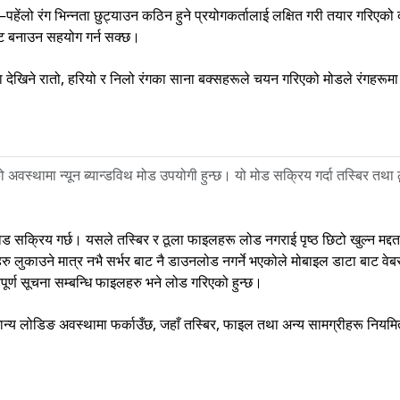
–पहेंलो रंग भिन्नता छुट्याउन कठिन हुने प्रयोगकर्तालाई लक्षित गरी तयार गरिएको 
पष्ट बनाउन सहयोग गर्न सक्छ।
ुमा देखिने रातो, हरियो र निलो रंगका साना बक्सहरूले चयन गरिएको मोडले रंगहरूमा क
अवस्थामा न्यून ब्यान्डविथ मोड उपयोगी हुन्छ। यो मोड सक्रिय गर्दा तस्बिर तथा
 मोड सक्रिय गर्छ। यसले तस्बिर र ठूला फाइलहरू लोड नगराई पृष्ठ छिटो खुल्न मद्
ु लुकाउने मात्र नभै सर्भर बाट नै डाउनलोड नगर्ने भएकोले मोबाइल डाटा बाट वेबस
त्वपूर्ण सूचना सम्बन्धि फाइलहरु भने लोड गरिएको हुन्छ।
न्य लोडिङ अवस्थामा फर्काउँछ, जहाँ तस्बिर, फाइल तथा अन्य सामग्रीहरू नियमि