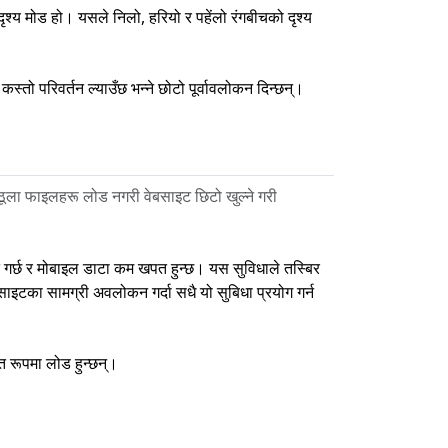
दृश्य मोड हो। यसले निलो, हरियो र पहेंलो रंगबीचको दृश्य
स्तो परिवर्तन ल्याउँछ भन्ने छोटो पूर्वावलोकन दिन्छन्।
 ठूला फाइलहरू लोड नगरी वेबसाइट छिटो खुल्ने गरी
दत गर्छ र मोबाइल डाटा कम खपत हुन्छ। यस सुविधाले तस्बिर
ाइटका सामग्री अवलोकन गर्दा सधै यो सुबिधा प्रयोग गर्न
त रूपमा लोड हुन्छन्।