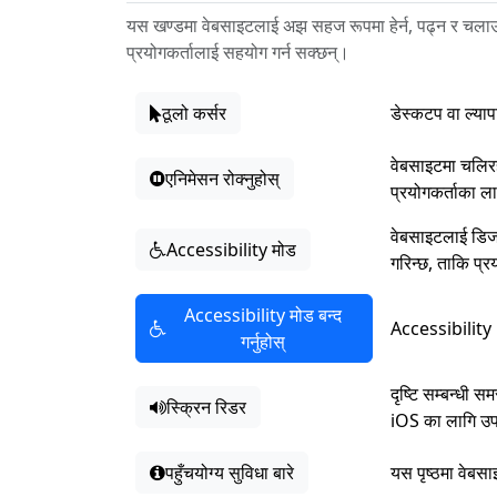
यस खण्डमा वेबसाइटलाई अझ सहज रूपमा हेर्न, पढ्न र चलाउ
प्रयोगकर्तालाई सहयोग गर्न सक्छन्।
ठूलो कर्सर
डेस्कटप वा ल्याप
वेबसाइटमा चलिरहे
एनिमेसन रोक्नुहोस्
प्रयोगकर्ताका ल
वेबसाइटलाई डिजाइ
Accessibility मोड
गरिन्छ, ताकि प्र
Accessibility मोड बन्द
Accessibility 
गर्नुहोस्
दृष्टि सम्बन्धी
स्क्रिन रिडर
iOS का लागि उपल
पहुँचयोग्य सुविधा बारे
यस पृष्ठमा वेबसा