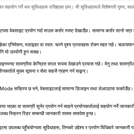
न सहयोग गर्ने थप सुविधाहरू राखिएका छन्। यी सुविधाहरूले विशेषगरी दृश्य, 
टपमा वेबसाइट प्रयोग गर्दा माउस कर्सर स्पष्ट देखाउँछ। सामान्य कर्सर सानो भएर
का एनिमेसन, स्लाइडर वा स्वतः चल्ने दृश्य प्रभावहरू रोक्न मद्दत गर्छ। चलायमान
ागि यो उपयोगी हुन सक्छ।
नभन्दा सामग्रीमा केन्द्रित सरल रूपमा देखाउने प्रयास गर्छ। मेनु तथा सामग्रील
योगकर्ताले मुख्य सूचना र सेवा सहजै ग्रहण गर्न सकून्।
Mode सक्रिय छ भने, वेबसाइटलाई सामान्य डिजाइन तथा लेआउटमा फर्काउँछ।
 समस्या भएका वा सामग्री सुनेर प्रयोग गर्न चाहने प्रयोगकर्तालाई सहयोग गर्न
ब्ध स्क्रिन रिडर सम्बन्धी जानकारी यसमा समावेश हुन्छ।
इटमा उपलब्ध पहुँचयोग्यता सुविधाहरू, तिनको उद्देश्य र प्रयोग विधिबारे जानकारी