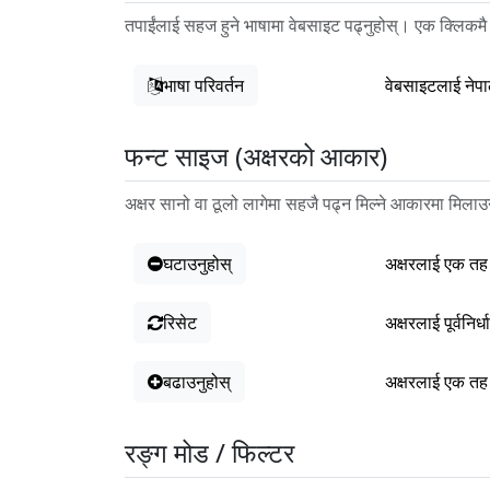
तपाईंलाई सहज हुने भाषामा वेबसाइट पढ्नुहोस्। एक क्लिकमै
भाषा परिवर्तन
वेबसाइटलाई नेपा
फन्ट साइज (अक्षरको आकार)
अक्षर सानो वा ठूलो लागेमा सहजै पढ्न मिल्ने आकारमा मिलाउन
घटाउनुहोस्
अक्षरलाई एक तह
रिसेट
अक्षरलाई पूर्वनि
बढाउनुहोस्
अक्षरलाई एक तह
रङ्ग मोड / फिल्टर