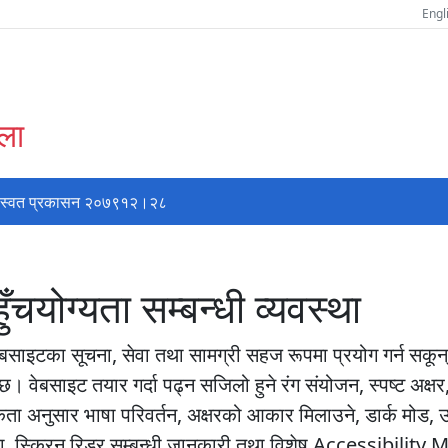
Engl
्ला
स्वत प्रकासन २०७९१२।२८
योग्यता सम्बन्धी व्यवस्था
बसाइटका सूचना, सेवा तथा सामग्री सहज रूपमा प्रयोग गर्न सकून् भन
 छ। वेबसाइट तयार गर्दा पढ्न सजिलो हुने रंग संयोजन, स्पष्ट अक्ष
अनुसार भाषा परिवर्तन, अक्षरको आकार मिलाउने, डार्क मोड, उच्च कन
ुविधा, स्क्रिन रिडर सम्बन्धी जानकारी तथा विशेष Accessibility 