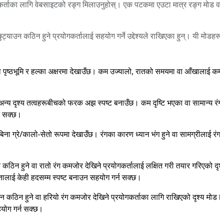
कर्ताका लागि वेबसाइटको रङ्ग मिलाउनुहोस्। एक पटकमा एउटा मात्र रङ्ग मोड वा फ
 छुट्याउन कठिन हुने प्रयोगकर्तालाई सहयोग गर्ने उद्देश्यले राखिएका हुन्। यी मोडह
।
 पृष्ठभूमि र हल्का अक्षरमा देखाउँछ। कम उज्यालो, रातको समयमा वा आँखालाई क
 र अन्य दृश्य तत्वहरूबीचको फरक अझ स्पष्ट बनाउँछ। कम दृष्टि भएका वा सामान्य र
न सक्छ।
िना ग्रे/कालो-सेतो रूपमा देखाउँछ। रंगका कारण ध्यान भंग हुने वा सामग्रीलाई रं
उन कठिन हुने वा रातो रंग कमजोर देखिने प्रयोगकर्तालाई लक्षित गरी तयार गरिएको
्नतालाई केही हदसम्म स्पष्ट बनाउन सहयोग गर्न सक्छ।
ाउन कठिन हुने वा हरियो रंग कमजोर देखिने प्रयोगकर्ताका लागि राखिएको दृश्य म
हयोग गर्न सक्छ।