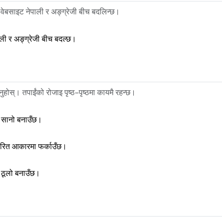
 वेबसाइट नेपाली र अङ्ग्रेजी बीच बदलिन्छ।
ली र अङ्ग्रेजी बीच बदल्छ।
ुहोस्। तपाईंको रोजाइ पृष्ठ–पृष्ठमा कायमै रहन्छ।
 सानो बनाउँछ।
र्धारित आकारमा फर्काउँछ।
 ठूलो बनाउँछ।