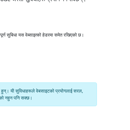
पूर्ण सुबिधा यस वेब्साइत्को हेडरमा समेत रखिएको छ।
एका हुन्। यी सुविधाहरूले वेबसाइटको प्रयोगलाई सरल,
ानको नहुन पनि सक्छ।