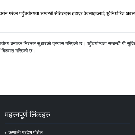
िवर्तन गरेका पहुँचयोग्यता सम्बन्धी सेटिङहरू हटाएर वेबसाइटलाई पूर्वनिर्धारित अवस
ोग्य बनाउन निरन्तर सुधारको प्रयास गरिएको छ। पहुँचयोग्यता सम्बन्धी यी सुवि
ने विश्वास गरिएको छ।
महत्त्वपूर्ण लिंकहरु
कर्णाली प्रदेश पाेर्टल