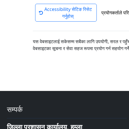
Accessibility सेटिङ रिसेट
प्रयोगकर्ताले पर
गर्नुहोस्
यस वेबसाइटलाई सकेसम्म सबैका लागि उपयोगी, सरल र पहुँचय
वेबसाइटका सूचना र सेवा सहज रूपमा प्रयोग गर्न सहयोग गर्
सम्पर्क
जिल्ला प्रशासन कार्यालय, हुम्ला