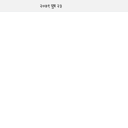
२०७९ पुष २३