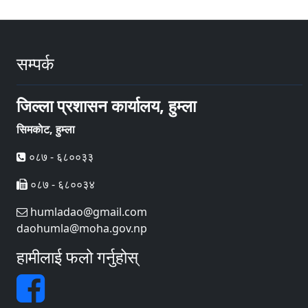
सम्पर्क
जिल्ला प्रशासन कार्यालय, हुम्ला
सिमकाेट, हुम्ला
०८७ - ६८००३३
०८७ - ६८००३४
humladao@gmail.com
daohumla@moha.gov.np
हामीलाई फलो गर्नुहोस्