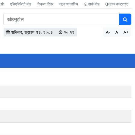
ish
एसिएबिलिटी मोड
स्क्रिन रिडर
न्यून व्यान्डविथ
डार्क मोड
उच्च कन्ट्रास्ट
वेबसाइटमा
सामग्री
खोज्नुहोस
शनिबार, श्रावण २३, २०८३
२०:१२
A-
A
A+