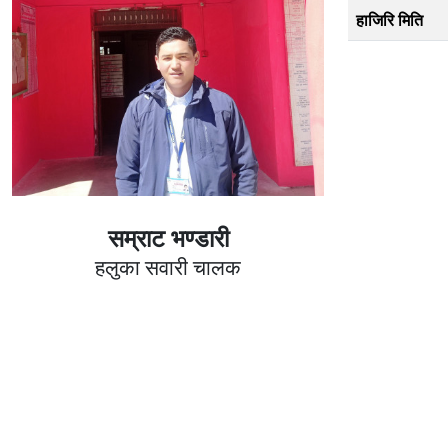
हाजिरि मिति
सम्राट भण्डारी
हलुका सवारी चालक