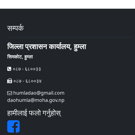
सम्पर्क
जिल्ला प्रशासन कार्यालय, हुम्ला
सिमकाेट, हुम्ला
०८७ - ६८००३३
०८७ - ६८००३४
humladao@gmail.com
daohumla@moha.gov.np
हामीलाई फलो गर्नुहोस्