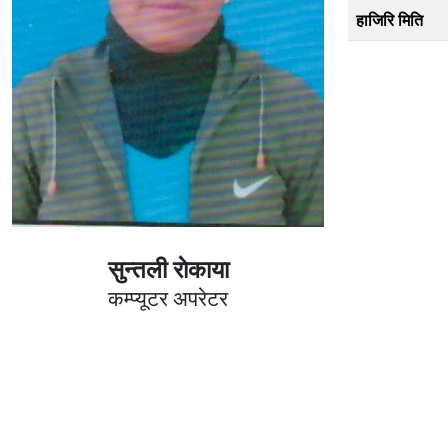
हाजिरि मिति
सुन्तली राेकाया
कम्प्यूटर अपरेटर