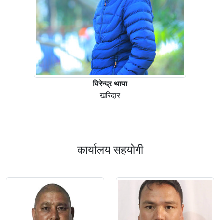
विरेन्द्र थापा
खरिदार
कार्यालय सहयोगी