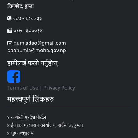
सिमकाेट, हुम्ला
०८७ - ६८००३३
०८७ - ६८००३४
humladao@gmail.com
daohumla@moha.gov.np
हामीलाई फलो गर्नुहोस्
Terms of Use
|
Privacy Policy
महत्त्वपूर्ण लिंकहरु
कर्णाली प्रदेश पाेर्टल
ईलाका प्रशासन कार्यालय, सर्केगाड, हुम्ला
गृह मन्त्रालय