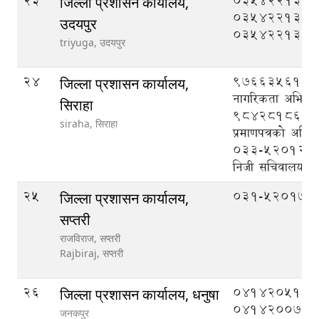
23
035422133,
जिल्ला प्रशासन कार्यालय,
035422131,
उदयपुर
035422132
triyuga,
उदयपुर
24
9766356135 
जिल्ला प्रशासन कार्यालय,
नागरिकता अभिलेख
सिराहा
9842818615 
siraha,
सिराहा
प्रमाणपत्रको अभिल
033-520121 (प्
निजी सचिवालय)
25
०३१-५२०१७४
जिल्ला प्रशासन कार्यालय,
सप्तरी
राजविराज, सप्तरी
Rajbiraj,
सप्तरी
26
041420510,
जिल्ला प्रशासन कार्यालय, धनुषा
041420075
जनकपुर