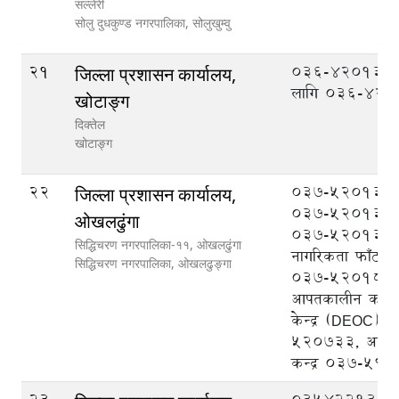
सल्लेरी
सोलु दुधकुण्ड नगरपालिका,
सोलुखुम्वु
21
036-420133 
जिल्ला प्रशासन कार्यालय,
लागि 036-42
खोटाङ्ग
दिक्तेल
खोटाङ्ग
22
037-520133 प्र
जिल्ला प्रशासन कार्यालय,
037-520131 प्
ओखलढुंगा
037-520132 प
सिद्धिचरण नगरपालिका-११, ओखलढुंगा
नागरिकता फाँट, र
सिद्धिचरण नगरपालिका,
ओखलढुङ्गा
037-520182, ज
आपतकालीन कार्यस
केन्द्र (DEOC)0
520733, आप्रवास
कन्द्र 037-59