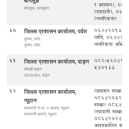
बागलुङ
र प्रशासन), 0
बागलुङ,
वागलुङ्ग
(राहदानी), 06
(नागरिकता)
60
067420134 रा
जिल्ला प्रशासन कार्यालय, पर्वत
लागि, 067420
कुश्मा, पर्वत
नागरिकता अभिले
कुश्मा,
पर्वत
61
082-560466,
जिल्ला प्रशासन कार्यालय, दाङ्ग
560133
घोराही दाङ्ग
Ghorahi,
दाङ्ग
62
(प्रशासन शाखा)
जिल्ला प्रशासन कार्यालय,
086420327, (
प्युठान
शाखा) 086420
मल्लरानी गा.पा. ४ खलंगा, प्युठान
(राहदानी शाखा)
मल्लरानी खलंगा,
प्युठान
086420243, (ज
आपतकालिन सञ्चालन