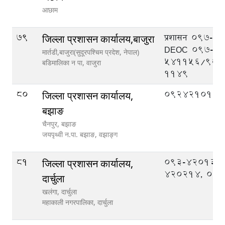
आछाम
79
प्रशासन 097-5
जिल्ला प्रशासन कार्यालय,बाजुरा
DEOC 097-
मार्तडी,बाजुरा(सुदूरपश्चिम प्रदेश, नेपाल)
541156/986
बडिमालिका न‍‍ पा,
वाजुरा
1149
80
092421013
जिल्ला प्रशासन कार्यालय,
बझाङ
चैनपुर, बझाङ
जयपृथ्वी न.पा. बझाङ,
वझाङ्ग
81
093-420133,
जिल्ला प्रशासन कार्यालय,
420214, 09
दार्चुला
खलंगा, दार्चुला
महाकाली नगरपालिका,
दार्चुला