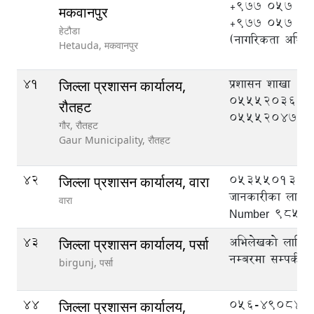
+977 057 52
मकवानपुर
+977 057 5
हेटौडा
(नागरिकता अभिले
Hetauda,
मकवानपुर
41
प्रशासन शाखा
जिल्ला प्रशासन कार्यालय,
055520369, मुद
रौतहट
055520470
गौर, रौतहट
Gaur Municipality,
रौतहट
42
053550133
जिल्ला प्रशासन कार्यालय, वारा
जानकारीका लागि
वारा
Number 9855
43
अभिलेखको लागि ट
जिल्ला प्रशासन कार्यालय, पर्सा
नम्बरमा सम्पर्क गर्
birgunj,
पर्सा
44
056-490844,
जिल्ला प्रशासन कार्यालय,