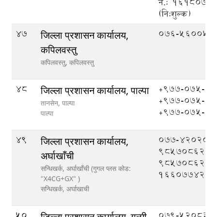
नं.: १६१८०७
(नि:शुल्क)
47
076-560051
जिल्ला प्रशासन कार्यालय,
कपिलवस्तु
कपिलवस्तु,
कपिलवस्तु
48
+९७७-०७५-५
जिल्ला प्रशासन कार्यालय, पाल्पा
+९७७-०७५-५
तानसेन, पाल्पा
+९७७-०७५-५
पाल्पा
49
077-420208,
जिल्ला प्रशासन कार्यालय,
9857086208
अर्घाखाँची
9857086209
सन्धिखर्क, अर्घाखाँची (गुगल प्लस कोड:
1660774204
"X4CG+GX" )
सन्धिखर्क,
अर्घाखाची
50
079-520833,
जिल्ला प्रशासन कार्यालय, गुल्मी