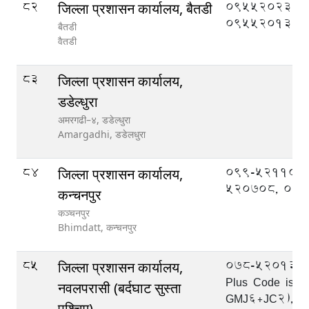
82
095520233,
जिल्ला प्रशासन कार्यालय, बैतडी
095520133
बैतडी
वैतडी
83
जिल्ला प्रशासन कार्यालय,
डडेल्धुरा
अमरगढी–४, डडेल्धुरा
Amargadhi,
डडेलधुरा
84
099-521109,
जिल्ला प्रशासन कार्यालय,
520708, 09
कन्चनपुर
कञ्चनपुर
Bhimdatt,
कन्चनपुर
85
078-520133, 
जिल्ला प्रशासन कार्यालय,
Plus Code is:-
नवलपरासी (बर्दघाट सुस्ता
GMJ6+JC2), 0
पश्चिम)