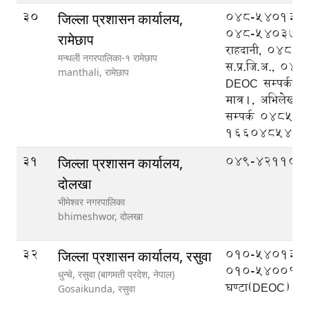
30
048-540133 प्
जिल्ला प्रशासन कार्यालय,
048-540370 न
रामेछाप
राहदानी, 048-
मन्थली नगरपालिका-१ रामेछाप
स.प्र.जि.अ., 0
manthali,
रामेछाप
DEOC सम्पर्कका 
मात्र।, अभिलेखको
सम्पर्क 04854
1660485488
31
049-421104
जिल्ला प्रशासन कार्यालय,
दोलखा
भीमेश्वर नगरपालिका
bhimeshwor,
दोलखा
32
०१०-५४०१३१ 
जिल्ला प्रशासन कार्यालय, रसुवा
०१०-५४००१९ २
धुन्चे, रसुवा (बागमती प्रदेश, नेपाल)
घण्टा(DEOC)
Gosaikunda,
रसुवा