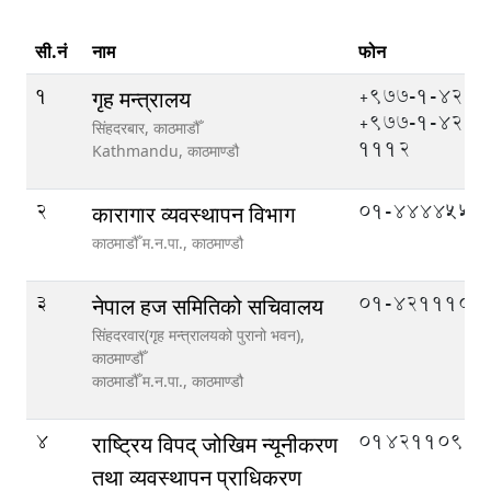
सी.नं
नाम
फोन
1
+977-1-4211
गृह मन्त्रालय
+977-1-421
सिंहदरबार, काठमाडौँ
1112
Kathmandu,
काठमाण्डौ
2
01-4444552
कारागार व्यवस्थापन विभाग
काठमाडौँ म.न.पा.,
काठमाण्डौ
3
01-4211104
नेपाल हज समितिको सचिवालय
सिंहदरवार(गृह मन्त्रालयको पुरानो भवन),
काठमाण्डौँ
काठमाडौँ म.न.पा.,
काठमाण्डौ
4
014211090
राष्ट्रिय विपद् जोखिम न्यूनीकरण
तथा व्यवस्थापन प्राधिकरण