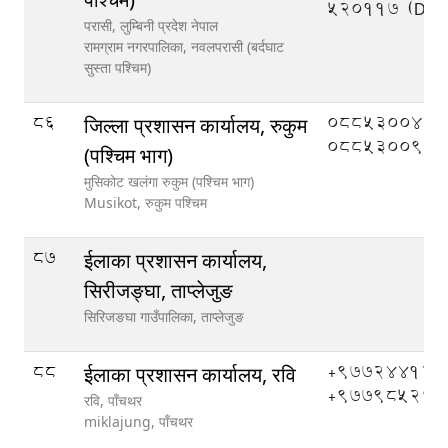
520117 (DEO
परासी, लुम्बिनी प्रदेश नेपाल
रामग्राम नगरपालिका,
नवलपरासी (बर्दघाट
सुस्ता पश्चिम)
86
०८८५३००४०,
जिल्ला प्रशासन कार्यालय, रुकुम
०८८५३००९०
(पश्चिम भाग)
मुसिकोट खलंगा रुकुम (पश्चिम भाग)
Musikot,
रुकुम पश्चिम
87
ईलाका प्रशासन कार्यालय,
सिरीजङ्घा, ताप्लेजुङ
सिरिजङघा गाउँपालिका,
ताप्लेजुङ
88
+977244121
ईलाका प्रशासन कार्यालय, रवि
+977985266
रवि, पाँचथर
miklajung,
पाँचथर