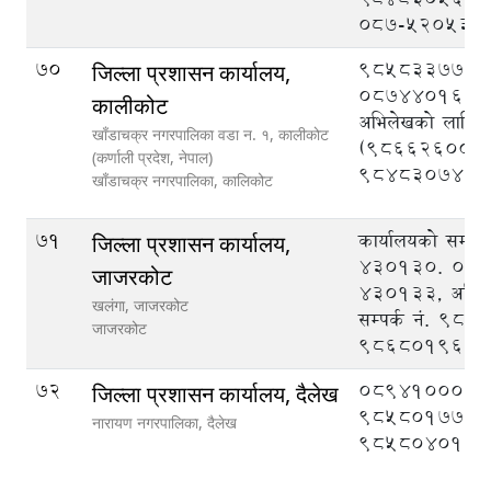
०८७-५२०५३०
70
9858337777
जिल्ला प्रशासन कार्यालय,
087440162, न
कालीकोट
अभिलेखको लागि सम
खाँडाचक्र नगरपालिका वडा न‌‍. १, कालीकाेट
(9866260015
(कर्णाली प्रदेश, नेपाल)
9848307477
खाँडाचक्र नगरपालिका,
कालिकोट
71
कार्यालयको सम्पर
जिल्ला प्रशासन कार्यालय,
430130. 089
जाजरकोट
430133, अभिल
खलंगा, जाजरकोट
सम्पर्क नं. 98
जाजरकोट
9868019604
72
089410008,
जिल्ला प्रशासन कार्यालय, दैलेख
9858017777
नारायण नगरपालिका,
दैलेख
9858040126