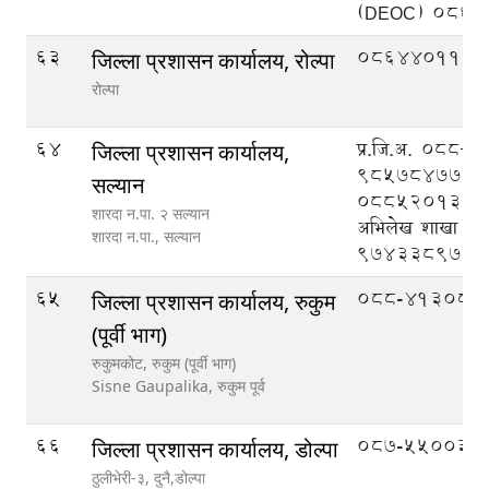
(DEOC) 086
63
086440110
जिल्ला प्रशासन कार्यालय, रोल्पा
रोल्पा
64
प्र.जि.अ. ०८८
जिल्ला प्रशासन कार्यालय,
९८५७८४७७७७
सल्यान
०८८५२०१३४, न
शारदा न.पा. २ सल्यान
अभिलेख शाखा
शारदा न.पा.,
सल्यान
९७४३३८९७३६
65
088-413083
जिल्ला प्रशासन कार्यालय, रुकुम
(पूर्वी भाग)
रुकुमकोट, रुकुम (पूर्वी भाग)
Sisne Gaupalika,
रुकुम पूर्व
66
087-550033
जिल्ला प्रशासन कार्यालय, डोल्पा
ठुलीभेरी-३, दुनै,डोल्पा