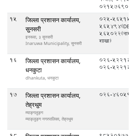
021576908
15
025-565151,
जिल्ला प्रशासन कार्यालय,
565494(DEOC
सुनसरी
565022(नागरिक
इनरूवा, ३ सुनसरी
शाखा)
Inaruwa Municipality,
सुनसरी
16
०२६-५२२१३१,
जिल्ला प्रशासन कार्यालय,
०२६-५२२१३२
धनकुटा
dhankuta,
धनकुटा
17
026-460599
जिल्ला प्रशासन कार्यालय,
तेह्रथुम
म्याङ्गलुङ्ग
म्याङ्लुङ्ग नगरपालिका,
तेह्रथुम
18
९८५२०१७७७७ (