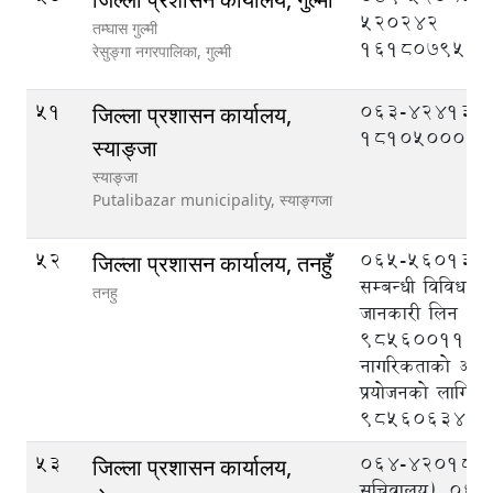
520242
तम्घास गुल्मी
1618079520
रेसुङ्गा नगरपालिका,
गुल्मी
51
063-424133
जिल्ला प्रशासन कार्यालय,
1810500039
स्याङ्जा
स्याङ्जा
Putalibazar municipality,
स्याङ्गजा
52
065-560133, क
जिल्ला प्रशासन कार्यालय, तनहुँ
सम्बन्धी विविध व
तनहु
जानकारी लिन
9856001113
नागरिकताको अभि
प्रयोजनको लागि
9856063403
53
064-420189 (प्
जिल्ला प्रशासन कार्यालय,
सचिवालय), 06