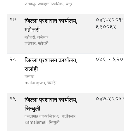
जनकपुर उपमहानगरपालिका,
धनुषा
27
044-520177,
जिल्ला प्रशासन कार्यालय,
520055
महोत्तरी
महोत्तरी, जलेश्वर
जलेश्वर,
महोत्तरी
28
०४६ - ५२०१०
जिल्ला प्रशासन कार्यालय,
सर्लाही
मलंगवा
malangwa,
सर्लाही
29
047-520610
जिल्ला प्रशासन कार्यालय,
सिन्धुली
कमलामाई नगरपालिका-६, माढीबजार
Kamalamai,
सिन्धुली