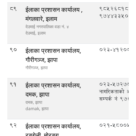
89
9852681861
ईलाका प्रशासन कार्यालय ,
9744335089
मंगलवारे, इलाम
देउमाई नगरपालिका वडा नं. ४
देउमाई,
इलाम
90
023-412087
ईलाका प्रशासन कार्यालय,
गौरीगञ्ज, झापा
गौरीगञ्ज,
झापा
91
023-572789,
ईलाका प्रशासन कार्यालय,
नागरिकताको अभिल
दमक, झापा
सम्पर्क नं 97
दमक, झापा
damak,
झापा
92
०२१-५८००५६
ईलाका प्रशासन कार्यालय,
रङ्गेली, मोरङ्ग