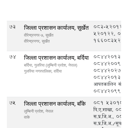
73
083-520121,
जिल्ला प्रशासन कार्यालय, सुर्खेत
520122, 08
वीरेन्द्रनगर-७, सुर्खेत
1660835201
वीरेन्द्रनगर,
सुर्खेत
74
084420133,
जिल्ला प्रशासन कार्यालय, बर्दिया
084420095,
बर्दिया, गुलरिया (लुम्बिनी प्रदेश, नेपाल)
084420276,
गुलरिया नगरपालिका,
वर्दिया
084420132, ज
आपतकालिन संचालन 
084420999
75
०८१ ५३०१८८ प्
जिल्ला प्रशासन कार्यालय, बाँके
पि‍.ए.शाखा, ०
लुम्बिनी प्रदेश, नेपाल
स.प्र.जि.अ., ०
वाके
स.प्र.जि.अ./सूचना