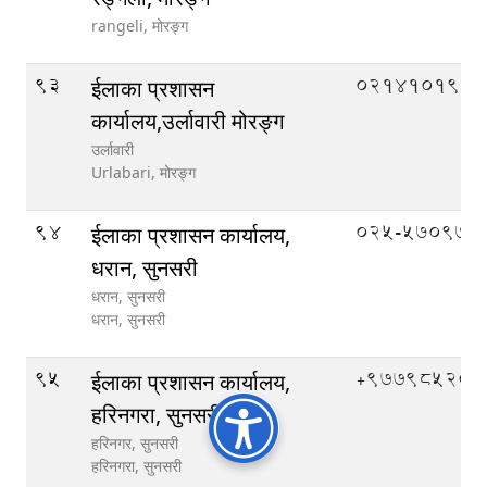
rangeli,
मोरङ्ग
93
०२१४१०१९९
ईलाका प्रशासन
कार्यालय,उर्लावारी मोरङ्ग
उर्लावारी
Urlabari,
मोरङ्ग
94
०२५-५७०९७०
ईलाका प्रशासन कार्यालय,
धरान, सुनसरी
धरान, सुनसरी
धरान,
सुनसरी
95
‌+97798520
ईलाका प्रशासन कार्यालय,
हरिनगरा, सुनसरी
हरिनगर, सुनसरी
हरिनगरा,
सुनसरी