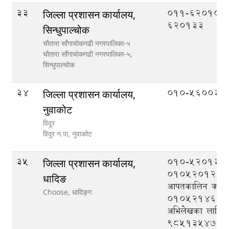
33
011-620106,
जिल्ला प्रशासन कार्यालय,
620133
सिन्धुपाल्चोक
चौतारा साँगाचाेकगढी नगरपालिका-५
चौतारा साँगाचाेकगढी नगरपालिका-५,
सिन्धुपाल्चोक
34
010-560033
जिल्ला प्रशासन कार्यालय,
नुवाकोट
विदुर
विदुर न.पा,
नुवाकोट
35
010-520133,
जिल्ला प्रशासन कार्यालय,
010520121, ज
धादिङ
आपतकालिन कार्यसञ्
Choose,
धादिङ्ग
010521464, न
अभिलेखका लागि
९८५१३५४७१७, 