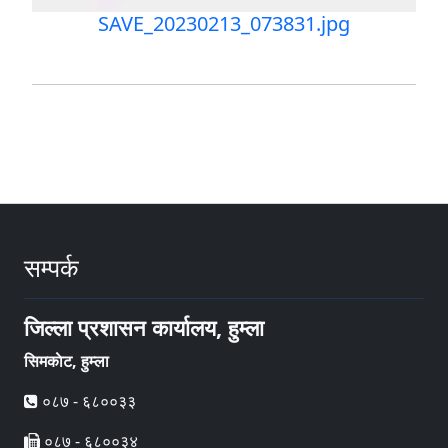
SAVE_20230213_073831.jpg
सम्पर्क
जिल्ला प्रशासन कार्यालय, हुम्ला
सिमकाेट, हुम्ला
०८७ - ६८००३३
०८७ - ६८००३४