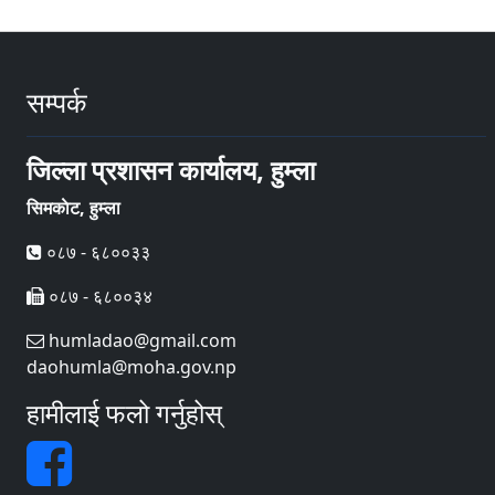
सम्पर्क
जिल्ला प्रशासन कार्यालय, हुम्ला
सिमकाेट, हुम्ला
०८७ - ६८००३३
०८७ - ६८००३४
humladao@gmail.com
daohumla@moha.gov.np
हामीलाई फलो गर्नुहोस्