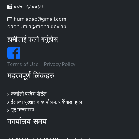
०८७ - ६८००३४
humladao@gmail.com
daohumla@moha.gov.np
हामीलाई फलो गर्नुहोस्
Terms of Use
|
Privacy Policy
महत्त्वपूर्ण लिंकहरु
कर्णाली प्रदेश पाेर्टल
ईलाका प्रशासन कार्यालय, सर्केगाड, हुम्ला
गृह मन्त्रालय
कार्यालय समय