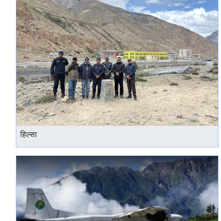
हिल्सा