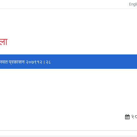
Engl
्ला
स्वत प्रकासन २०७९१२।२८
2