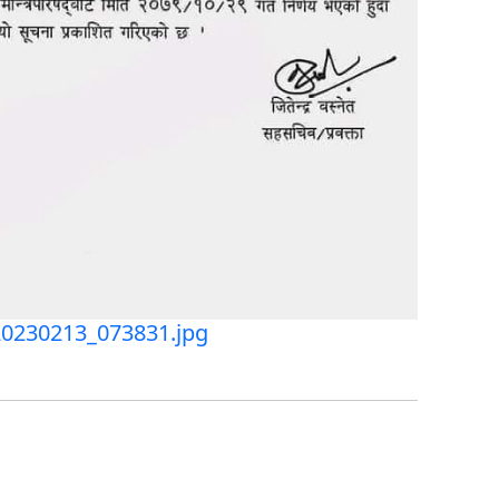
0230213_073831.jpg