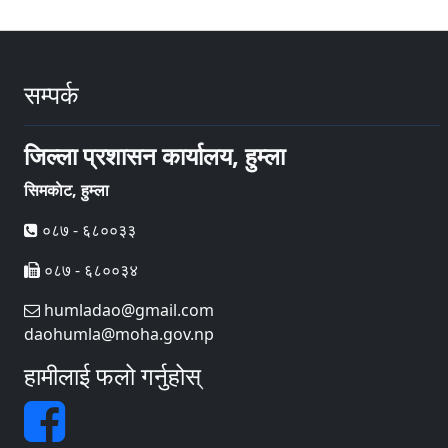
सम्पर्क
जिल्ला प्रशासन कार्यालय, हुम्ला
सिमकाेट, हुम्ला
०८७ - ६८००३३
०८७ - ६८००३४
humladao@gmail.com
daohumla@moha.gov.np
हामीलाई फलो गर्नुहोस्