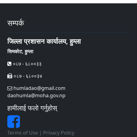
सम्पर्क
जिल्ला प्रशासन कार्यालय, हुम्ला
सिमकाेट, हुम्ला
०८७ - ६८००३३
०८७ - ६८००३४
humladao@gmail.com
daohumla@moha.gov.np
हामीलाई फलो गर्नुहोस्
Terms of Use
|
Privacy Policy