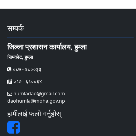
सम्पर्क
जिल्ला प्रशासन कार्यालय, हुम्ला
सिमकाेट, हुम्ला
०८७ - ६८००३३
०८७ - ६८००३४
humladao@gmail.com
daohumla@moha.gov.np
हामीलाई फलो गर्नुहोस्