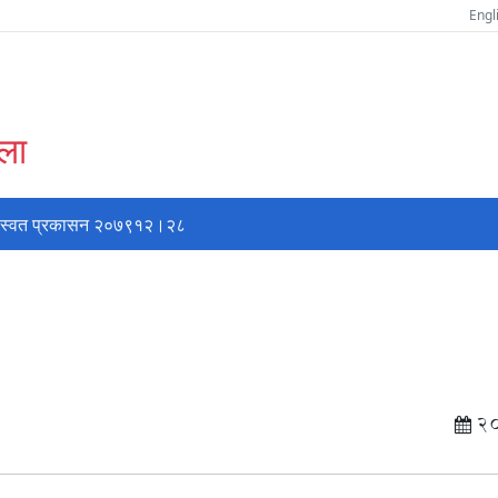
Engl
्ला
स्वत प्रकासन २०७९१२।२८
2