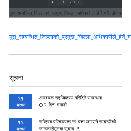
मुद्दा_सम्बन्धित_जिल्लाको_प्रमुख_जिल्ला_अधिकारीले_हेर्ने
सूचना
आवश्यक सहजिकरण गरिदिने सम्बन्धमा।
21
2 दिन अगाडी
श्रवण
राष्ट्रिय परिचयपत्र/नं. पत्ता लगाउने सम्बन्धीको
12
जानकारीमूलक सूचना !!!
श्रवण