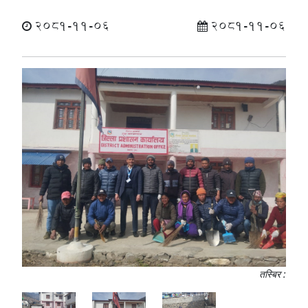
2081-11-06
2081-11-06
तस्बिर :