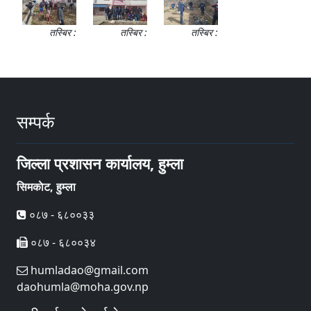
तस्बिर :
तस्बिर :
तस्बिर :
सम्पर्क
जिल्ला प्रशासन कार्यालय, हुम्ला
सिमकाेट, हुम्ला
०८७ - ६८००३३
०८७ - ६८००३४
humladao@gmail.com
daohumla@moha.gov.np