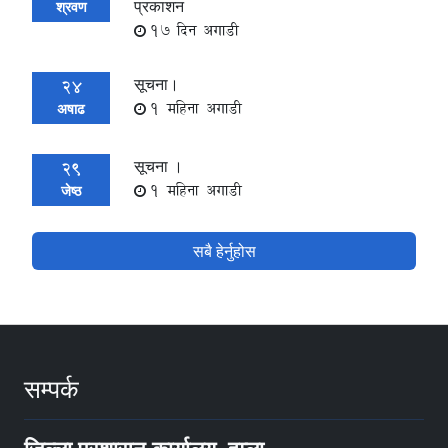
प्रकाशन
श्रवण
17 दिन अगाडी
सूचना।
24
1 महिना अगाडी
अषाढ
सूचना ।
29
1 महिना अगाडी
जेष्ठ
सबै हेर्नुहोस
सम्पर्क