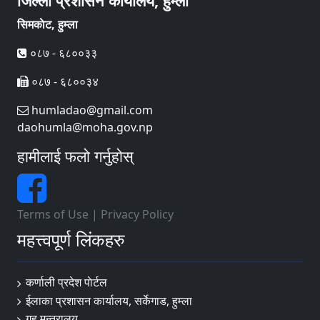
जिल्ला प्रशासन कार्यालय, हुम्ला
सिमकाेट, हुम्ला
०८७ - ६८००३३
०८७ - ६८००३४
humladao@gmail.com
daohumla@moha.gov.np
हामीलाई फलो गर्नुहोस्
Terms of Use
|
Privacy Policy
महत्त्वपूर्ण लिंकहरु
कर्णाली प्रदेश पाेर्टल
ईलाका प्रशासन कार्यालय, सर्केगाड, हुम्ला
गृह मन्त्रालय