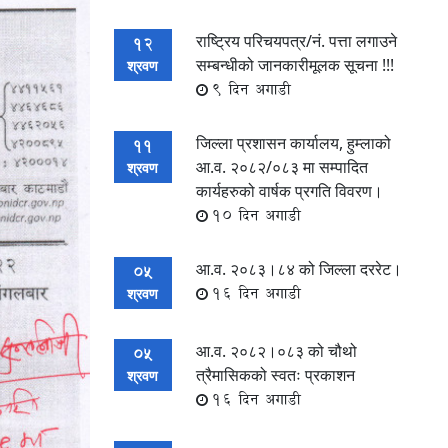
राष्ट्रिय परिचयपत्र/नं. पत्ता लगाउने
12
सम्बन्धीको जानकारीमूलक सूचना !!!
श्रवण
9 दिन अगाडी
जिल्ला प्रशासन कार्यालय, हुम्लाको
11
आ.व. २०८२/०८३ मा सम्पादित
श्रवण
कार्यहरुको वार्षक प्रगति विवरण।
10 दिन अगाडी
आ.व. २०८३।८४ को जिल्ला दररेट।
05
16 दिन अगाडी
श्रवण
आ.व. २०८२।०८३ को चौथो
05
त्रैमासिकको स्वतः प्रकाशन
श्रवण
16 दिन अगाडी