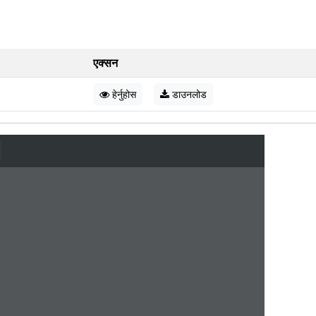
एक्सन
हेर्नुहोस
डाउनलोड