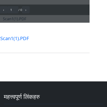
Scan1(1).PDF
महत्त्वपूर्ण लिंकहरु