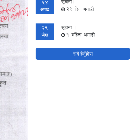
सूचना।
24
29 दिन अगाडी
अषाढ
सूचना ।
29
1 महिना अगाडी
जेष्ठ
सबै हेर्नुहोस