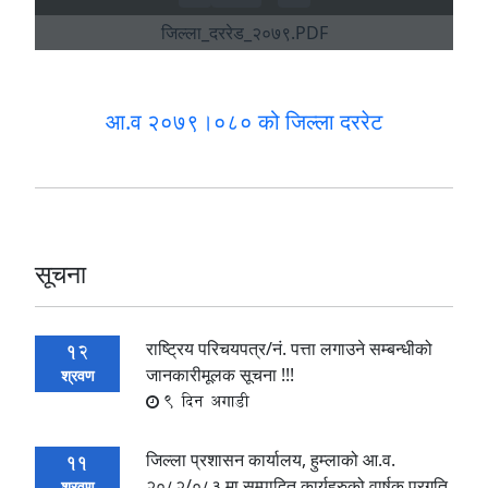
आ.व २०७९।०८० को जिल्ला दररेट
सूचना
राष्ट्रिय परिचयपत्र/नं. पत्ता लगाउने सम्बन्धीको
12
जानकारीमूलक सूचना !!!
श्रवण
9 दिन अगाडी
जिल्ला प्रशासन कार्यालय, हुम्लाको आ.व.
11
२०८२/०८३ मा सम्पादित कार्यहरुको वार्षक प्रगति
श्रवण