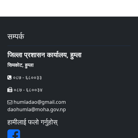
सम्पर्क
जिल्ला प्रशासन कार्यालय, हुम्ला
सिमकाेट, हुम्ला
०८७ - ६८००३३
०८७ - ६८००३४
humladao@gmail.com
daohumla@moha.gov.np
हामीलाई फलो गर्नुहोस्