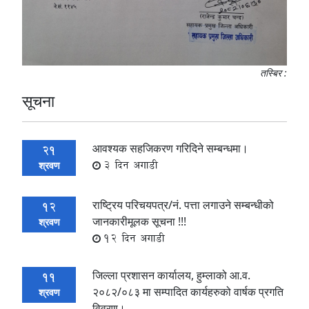
तस्बिर :
सूचना
आवश्यक सहजिकरण गरिदिने सम्बन्धमा।
21
3 दिन अगाडी
श्रवण
राष्ट्रिय परिचयपत्र/नं. पत्ता लगाउने सम्बन्धीको
12
जानकारीमूलक सूचना !!!
श्रवण
12 दिन अगाडी
जिल्ला प्रशासन कार्यालय, हुम्लाको आ.व.
11
२०८२/०८३ मा सम्पादित कार्यहरुको वार्षक प्रगति
श्रवण
विवरण।