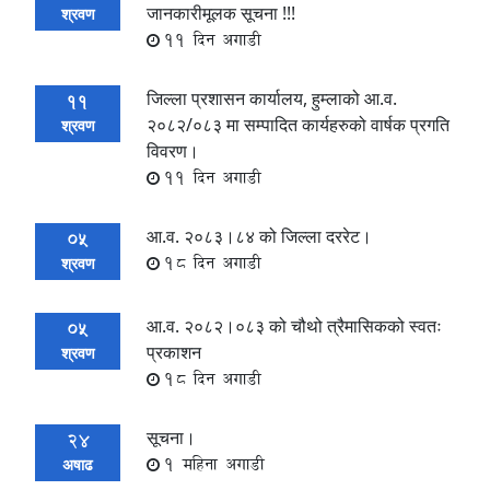
जानकारीमूलक सूचना !!!
श्रवण
11 दिन अगाडी
जिल्ला प्रशासन कार्यालय, हुम्लाको आ.व.
11
२०८२/०८३ मा सम्पादित कार्यहरुको वार्षक प्रगति
श्रवण
विवरण।
11 दिन अगाडी
आ.व. २०८३।८४ को जिल्ला दररेट।
05
18 दिन अगाडी
श्रवण
आ.व. २०८२।०८३ को चौथो त्रैमासिकको स्वतः
05
प्रकाशन
श्रवण
18 दिन अगाडी
सूचना।
24
1 महिना अगाडी
अषाढ