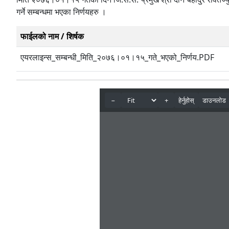
गर्ने सम्बन्धमा भएका निर्णयहरु ।
फाईलको नाम / शिर्षक
एयरलाइन्स_सम्बन्धी_मिति_२०७६।०१।१५_गते_भएको_निर्णय.PDF